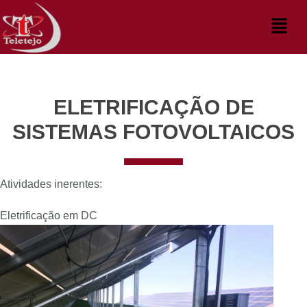
Skip
Menu
to
content
ELETRIFICAÇÃO DE
SISTEMAS FOTOVOLTAICOS
Atividades inerentes:
Eletrificação em DC