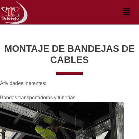
Ir
Menú
al
contenido
MONTAJE DE BANDEJAS DE
CABLES
Atividades inerentes:
Bandas transportadoras y tuberías